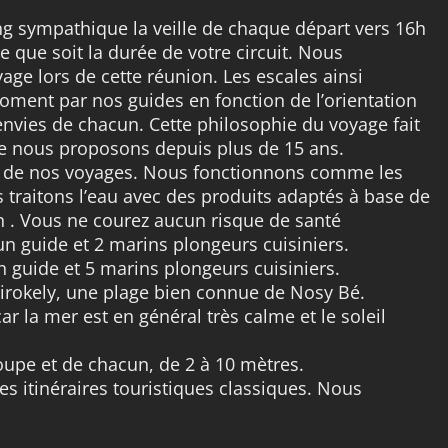
g sympathique la veille de chaque départ vers 16h
e que soit la durée de votre circuit. Nous
age lors de cette réunion. Les escales ainsi
oment par nos guides en fonction de l’orientation
nvies de chacun. Cette philosophie du voyage fait
que nous proposons depuis plus de 15 ans.
 de nos voyages. Nous fonctionnons comme les
s traitons l’eau avec des produits adaptés à base de
n . Vous ne courez aucun risque de santé
un guide et 2 marins plongeurs cuisiniers.
n guide et 5 marins plongeurs cuisiniers.
irokely, une plage bien connue de Nosy Bé.
r la mer est en général très calme et le soleil
upe et de chacun, de 2 à 10 mètres.
es itinéraires touristiques classiques. Nous