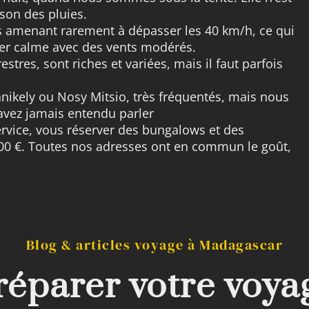
son des pluies.
s amenant rarement à dépasser les 40 km/h, ce qui
mer calme avec des vents modérés.
estres, sont riches et variées, mais il faut parfois
ikely ou Nosy Mitsio, très fréquentés, mais nous
avez jamais entendu parler
rvice, vous réserver des bungalows et des
0 €. Toutes nos adresses ont en commun le goût,
Blog & articles voyage à Madagascar
réparer votre voya