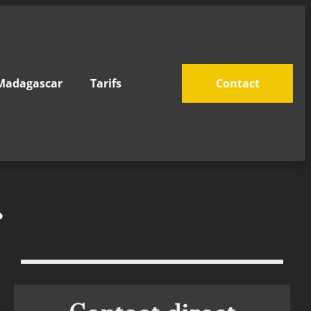
Madagascar
Tarifs
Contact
r