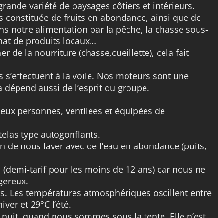
grande variété de paysages côtiers et intérieurs.
s constituée de fruits en abondance, ainsi que de
ns notre alimentation par la pêche, la chasse sous-
achat de produits locaux…
 de la nourriture (chasse,cueillette), cela fait
s s’effectuent à la voile. Nos moteurs sont une
a dépend aussi de l’esprit du groupe.
deux personnes, ventilées et équipées de
elas type autogonflants.
on de nous laver avec de l’eau en abondance (puits,
n (demi-tarif pour les moins de 12 ans) car nous ne
gereux.
Mars. Les températures atmosphériques oscillent entre
iver et 29°C l’été.
 nuit, quand nous sommes sous la tente. Elle n’est