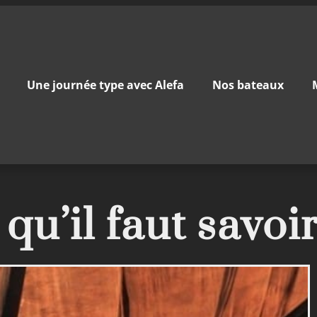
Une journée type avec Alefa
Nos bateaux
qu’il faut savoi