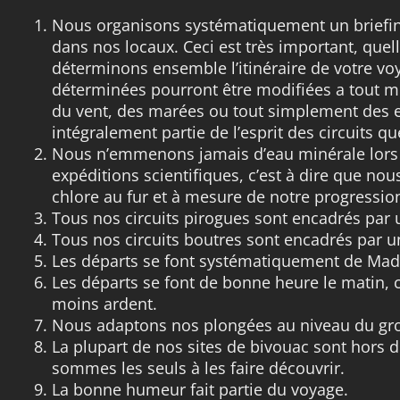
Nous organisons systématiquement un briefin
dans nos locaux. Ceci est très important, quell
déterminons ensemble l’itinéraire de votre voy
déterminées pourront être modifiées a tout m
du vent, des marées ou tout simplement des e
intégralement partie de l’esprit des circuits 
Nous n’emmenons jamais d’eau minérale lors
expéditions scientifiques, c’est à dire que nou
chlore au fur et à mesure de notre progressio
Tous nos circuits pirogues sont encadrés par 
Tous nos circuits boutres sont encadrés par u
Les départs se font systématiquement de Mad
Les départs se font de bonne heure le matin, ca
moins ardent.
Nous adaptons nos plongées au niveau du gro
La plupart de nos sites de bivouac sont hors d
sommes les seuls à les faire découvrir.
La bonne humeur fait partie du voyage.