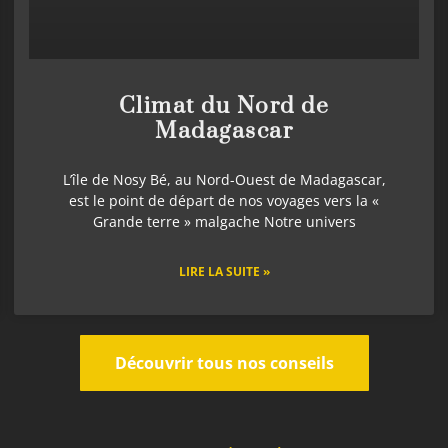
Climat du Nord de
Madagascar
L’île de Nosy Bé, au Nord-Ouest de Madagascar,
est le point de départ de nos voyages vers la «
Grande terre » malgache Notre univers
LIRE LA SUITE »
Découvrir tous nos conseils